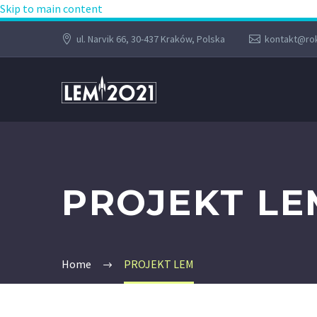
Skip to main content
ul. Narvik 66, 30-437 Kraków, Polska
kontakt@rok
PROJEKT LE
Home
PROJEKT LEM