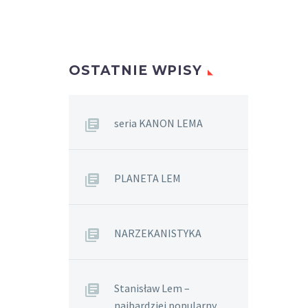
OSTATNIE WPISY
seria KANON LEMA
PLANETA LEM
NARZEKANISTYKA
Stanisław Lem –
najbardziej popularny