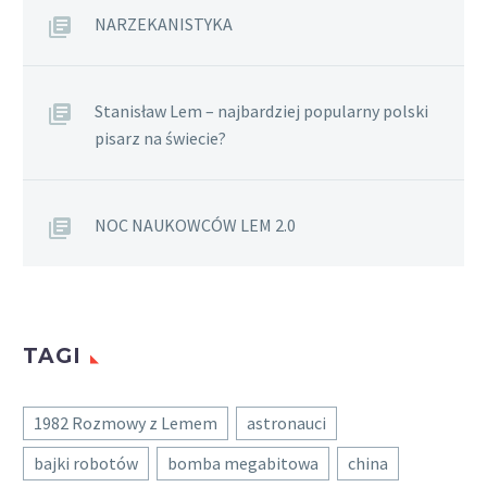
NARZEKANISTYKA
Stanisław Lem – najbardziej popularny polski
pisarz na świecie?
NOC NAUKOWCÓW LEM 2.0
TAGI
1982 Rozmowy z Lemem
astronauci
bajki robotów
bomba megabitowa
china