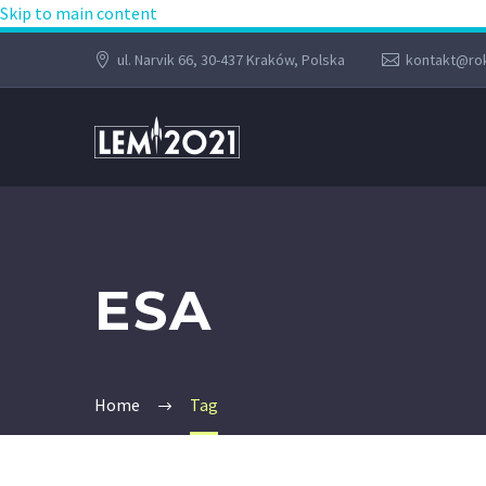
Skip to main content
ul. Narvik 66, 30-437 Kraków, Polska
kontakt@rok
ESA
Home
Tag