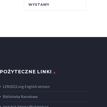
WYSTAWY
POŻYTECZNE LINKI
LEM2021.org English version
Biblioteka Narodowa
Instytut Adama Mickiewicza