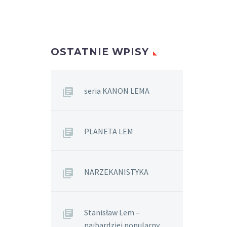
OSTATNIE WPISY
seria KANON LEMA
PLANETA LEM
NARZEKANISTYKA
Stanisław Lem –
najbardziej popularny