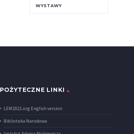
WYSTAWY
POŻYTECZNE LINKI
LEM2021.org English version
Biblioteka Narodowa
Instytut Adama Mickiewicza