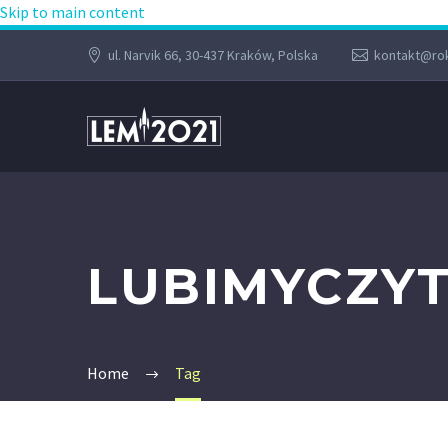
Skip to main content
ul. Narvik 66, 30-437 Kraków, Polska
kontakt@rok
LUBIMYCZY
Home
Tag