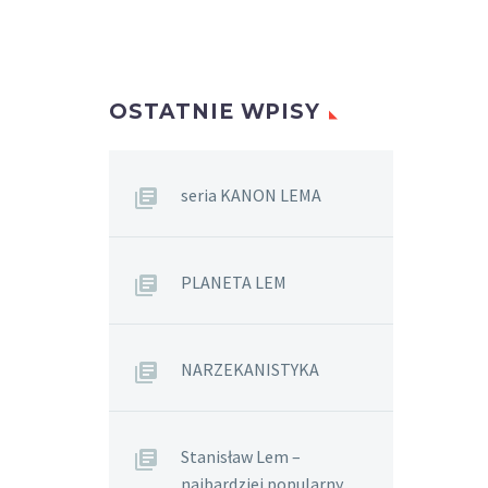
OSTATNIE WPISY
seria KANON LEMA
PLANETA LEM
NARZEKANISTYKA
Stanisław Lem –
najbardziej popularny