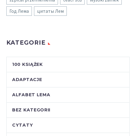
Год Лема
цитаты Лем
KATEGORIE
100 KSIĄŻEK
ADAPTACJE
ALFABET LEMA
BEZ KATEGORII
CYTATY