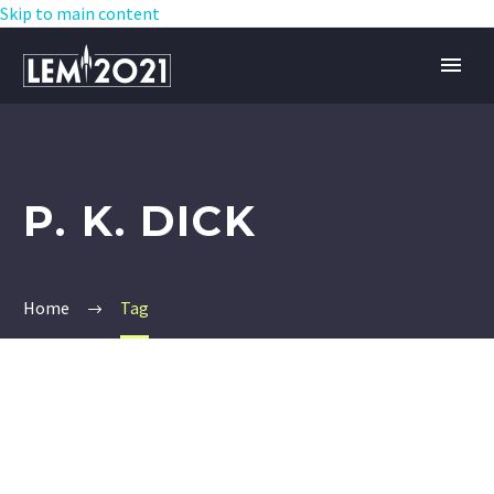
Skip to main content
P. K. DICK
Home
Tag