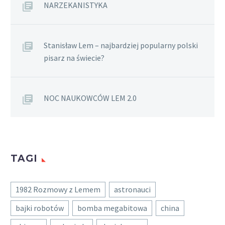
NARZEKANISTYKA
Stanisław Lem – najbardziej popularny polski
pisarz na świecie?
NOC NAUKOWCÓW LEM 2.0
TAGI
1982 Rozmowy z Lemem
astronauci
bajki robotów
bomba megabitowa
china