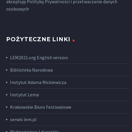
akceptuję
Politykę Prywatności
i przetwarzanie danych
osobowych
POŻYTECZNE LINKI
LEM2021.org English version
Biblioteka Narodowa
Instytut Adama Mickiewicza
Instytut Lema
Krakowskie Biuro Festiwalowe
serwis lem.pl
Wydawnictwo Literackie