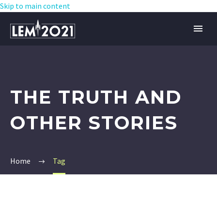
Skip to main content
THE TRUTH AND
OTHER STORIES
Home
Tag