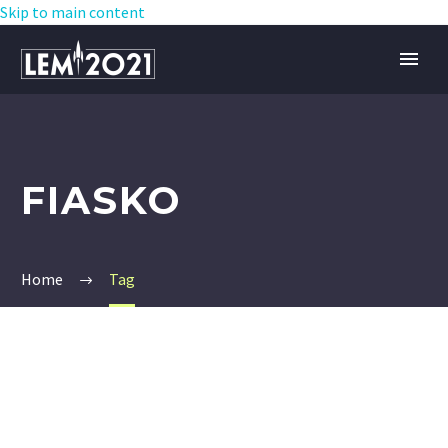
Skip to main content
FIASKO
Home
Tag