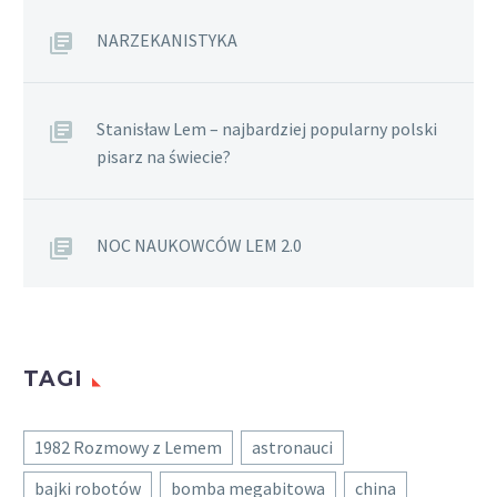
NARZEKANISTYKA
Stanisław Lem – najbardziej popularny polski
pisarz na świecie?
NOC NAUKOWCÓW LEM 2.0
TAGI
1982 Rozmowy z Lemem
astronauci
bajki robotów
bomba megabitowa
china