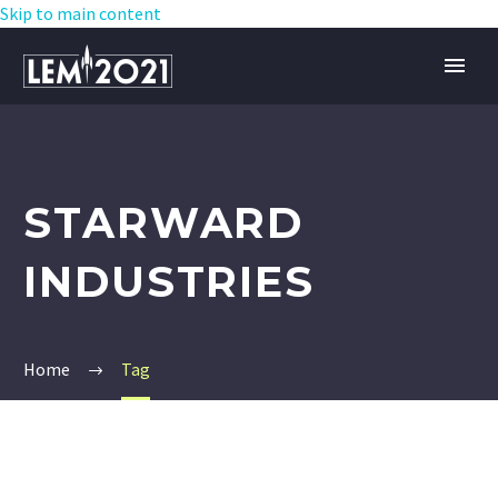
Skip to main content
STARWARD
INDUSTRIES
Home
Tag