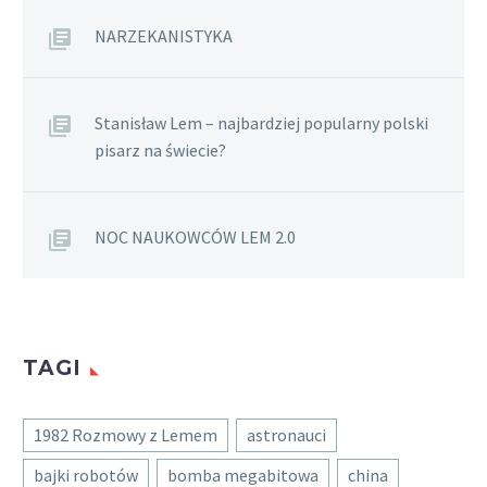
NARZEKANISTYKA
Stanisław Lem – najbardziej popularny polski
pisarz na świecie?
NOC NAUKOWCÓW LEM 2.0
TAGI
1982 Rozmowy z Lemem
astronauci
bajki robotów
bomba megabitowa
china