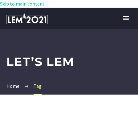
Skip to main content
LET’S LEM
Home
Tag